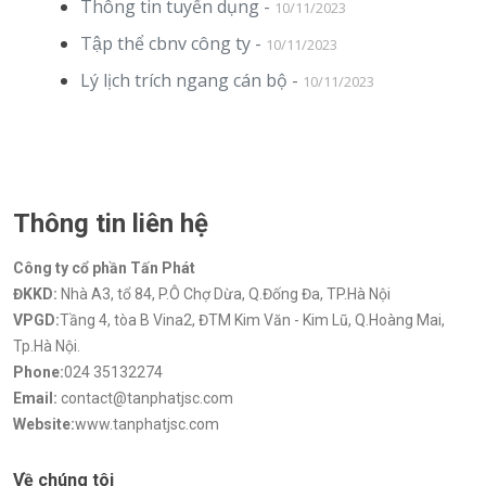
Thông tin tuyển dụng -
10/11/2023
Tập thể cbnv công ty -
10/11/2023
Lý lịch trích ngang cán bộ -
10/11/2023
Thông tin liên hệ
Công ty cổ phần Tấn Phát
ĐKKD:
Nhà A3, tổ 84, P.Ô Chợ Dừa, Q.Đống Đa, TP.Hà Nội
VPGD:
Tầng 4, tòa B Vina2, ĐTM Kim Văn - Kim Lũ, Q.Hoàng Mai,
Tp.Hà Nội.
Phone:
024 35132274
Email:
contact@tanphatjsc.com
Website:
www.tanphatjsc.com
Về chúng tôi