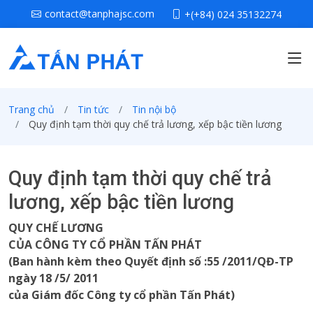
contact@tanphajsc.com
+(+84) 024 35132274
Trang chủ
Tin tức
Tin nội bộ
Quy định tạm thời quy chế trả lương, xếp bậc tiền lương
Quy định tạm thời quy chế trả
lương, xếp bậc tiền lương
QUY CHẾ LƯƠNG
CỦA CÔNG TY CỔ PHẦN TẤN PHÁT
(Ban hành kèm theo Quyết định số :55 /2011/QĐ-TP
ngày 18 /5/ 2011
của Giám đốc Công ty cổ phần Tấn Phát)