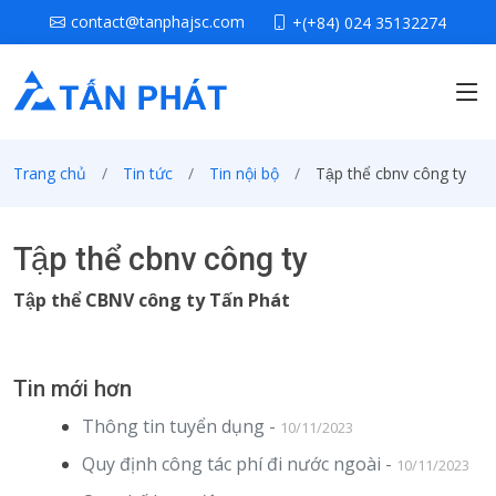
contact@tanphajsc.com
+(+84) 024 35132274
Trang chủ
Tin tức
Tin nội bộ
Tập thể cbnv công ty
Tập thể cbnv công ty
Tập thể CBNV công ty Tấn Phát
Tin mới hơn
Thông tin tuyển dụng -
10/11/2023
Quy định công tác phí đi nước ngoài -
10/11/2023